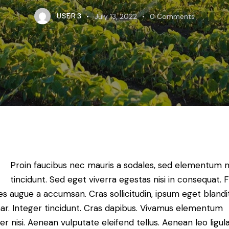
USER 3
July 13, 2022
0
Comments
Proin faucibus nec mauris a sodales, sed elementum 
tincidunt. Sed eget viverra egestas nisi in consequat. 
es augue a accumsan. Cras sollicitudin, ipsum eget blandi
nar. Integer tincidunt. Cras dapibus. Vivamus elementum
r nisi. Aenean vulputate eleifend tellus. Aenean leo ligula