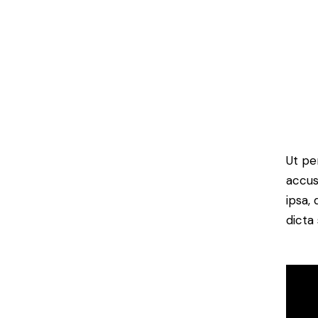
Ut pe
accus
ipsa,
dicta