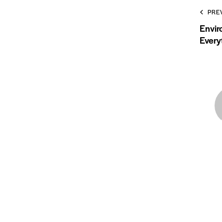
PRE
Envir
Every