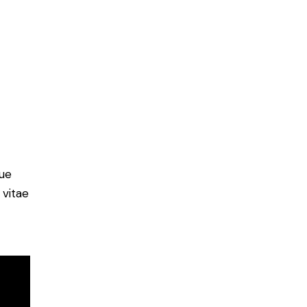
ue
 vitae