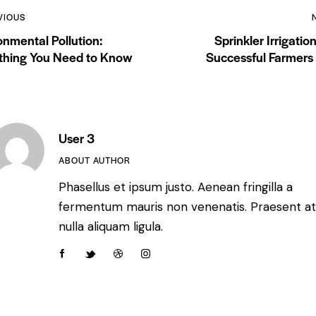
VIOUS
onmental Pollution:
Sprinkler Irrigatio
thing You Need to Know
Successful Farmers 
User 3
ABOUT AUTHOR
Phasellus et ipsum justo. Aenean fringilla a
fermentum mauris non venenatis. Praesent a
nulla aliquam ligula.