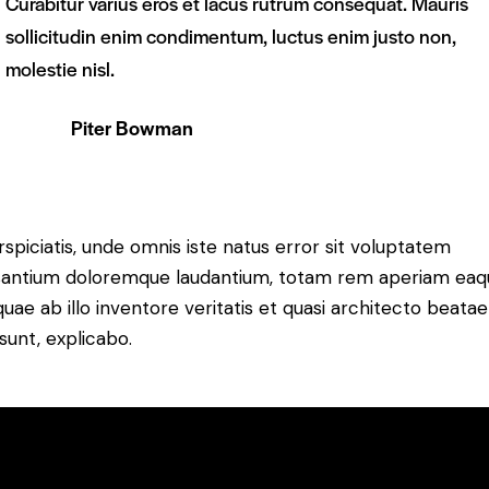
Curabitur varius eros et lacus rutrum consequat. Mauris
sollicitudin enim condimentum, luctus enim justo non,
molestie nisl.
Piter Bowman
rspiciatis, unde omnis iste natus error sit voluptatem
antium doloremque laudantium, totam rem aperiam eaq
 quae ab illo inventore veritatis et quasi architecto beatae
 sunt, explicabo.