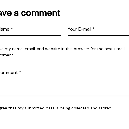
ave a comment
ve my name, email, and website in this browser for the next time I
mment.
agree that my submitted data is being collected and stored.